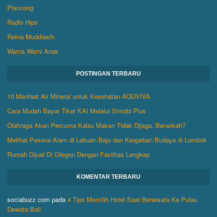
Plancong
Radio Hips
Retna Muddiasih
Warna Warni Anak
POSTINGAN TERBARU
10 Manfaat Air Mineral untuk Kesehatan AQUVIVA
Cara Mudah Bayar Tiket KAI Melalui Simobi Plus
Olahraga Akan Percuma Kalau Makan Tidak Dijaga, Benarkah?
Melihat Pesona Alam di Labuan Bajo dan Keajaiban Budaya di Lombok
Rumah Dijual Di Cilegon Dengan Fasilitas Lengkap
KOMENTAR TERBARU
sociabuzz com
pada
4 Tips Memilih Hotel Saat Berwisata Ke Pulau
Dewata Bali