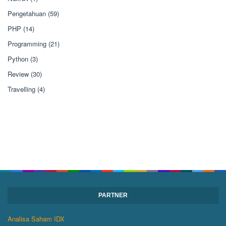
Pengetahuan
(59)
PHP
(14)
Programming
(21)
Python
(3)
Review
(30)
Travelling
(4)
PARTNER
Analisa Saham IDX