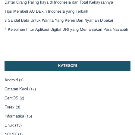
Daftar Orang Paling kaya di Indonesia dan Total Kekayaannya
Tips Membeli AC Daikin Indonesia yang Terbaik
3 Sandal Bata Untuk Wanita Yang Keren Dan Nyaman Dipakai
4 Kelebihan Fitur Aplikasi Digital BRI yang Memanjakan Para Nasabah
KATEGORI
Android
(1)
Catatan Kecil
(17)
CentOS
(2)
Forex
(3)
Informatika
(15)
Linux
(13)
NGINX
(1)