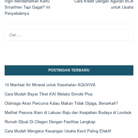
Ingin Mendaftarkan Kartu
Cara Kredit Dengan Agunan BCA
pos
Smartfren Tapi Gagal? Ini
untuk Usaha
Penyebabnya
Cari
untuk:
POSTINGAN TERBARU
10 Manfaat Air Mineral untuk Kesehatan AQUVIVA
Cara Mudah Bayar Tiket KAI Melalui Simobi Plus
Olahraga Akan Percuma Kalau Makan Tidak Dijaga, Benarkah?
Melihat Pesona Alam di Labuan Bajo dan Keajaiban Budaya di Lombok
Rumah Dijual Di Cilegon Dengan Fasilitas Lengkap
Cara Mudah Mengatur Keuangan Usaha Kecil Paling Efektif