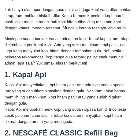
Tak hanya dicampur dengan susu saja, ada juga kopi yang ditambahkan
sirup, rum, bahkan biskuit. Jika Kamu termasuk pecinta kopi murni,
pasti lebih memilih menikmati kopi hitam dibanding minuman kopi
dengan variasi modern tersebut. Mungkin karena rasanya lebih murni.
Meskipun sudah banyak variasi minuman kopi, tetapi kopi hitam tetap
dicintai oleh penikmat kopi. Ada yang suka meminum kopi pahit, ada
juga yang menyukai kopi hitam dengan tambahan gula. Nah berikut
beberapa rekomendasi kopi tanpa gula terbaik paling enak menurut
admin, apa saja? Yuk simak ulasan berikut ini!
1. Kapal Api
Kapal Api menyediakan kopi hitam pahit dan ada juga varian special
mix yang sudah dikombinasikan dengan gula. Nah kamu bisa bebas
memilih ingin menikmati kopi hitam pahit atau yang sudah ditakar
dengan gula.
Kapal Api merupakan merk kopi yang sudah dipasarkan di Indonesia
sejak puluhan tahun lalu ini tetap konsisten menyajikan kopi hitam
nikmat dengan aroma yang menggoda.
2. NESCAFÉ CLASSIC Refill Bag