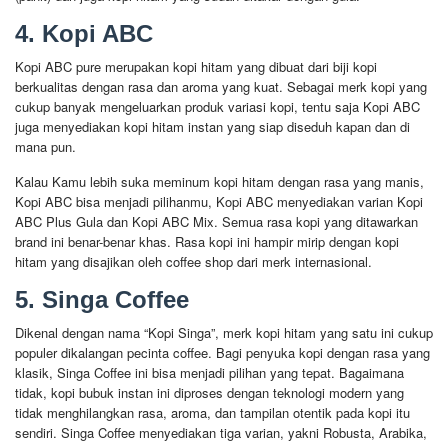
4. Kopi ABC
Kopi ABC pure merupakan kopi hitam yang dibuat dari biji kopi
berkualitas dengan rasa dan aroma yang kuat. Sebagai merk kopi yang
cukup banyak mengeluarkan produk variasi kopi, tentu saja Kopi ABC
juga menyediakan kopi hitam instan yang siap diseduh kapan dan di
mana pun.
Kalau Kamu lebih suka meminum kopi hitam dengan rasa yang manis,
Kopi ABC bisa menjadi pilihanmu, Kopi ABC menyediakan varian Kopi
ABC Plus Gula dan Kopi ABC Mix. Semua rasa kopi yang ditawarkan
brand ini benar-benar khas. Rasa kopi ini hampir mirip dengan kopi
hitam yang disajikan oleh coffee shop dari merk internasional.
5. Singa Coffee
Dikenal dengan nama “Kopi Singa”, merk kopi hitam yang satu ini cukup
populer dikalangan pecinta coffee. Bagi penyuka kopi dengan rasa yang
klasik, Singa Coffee ini bisa menjadi pilihan yang tepat. Bagaimana
tidak, kopi bubuk instan ini diproses dengan teknologi modern yang
tidak menghilangkan rasa, aroma, dan tampilan otentik pada kopi itu
sendiri. Singa Coffee menyediakan tiga varian, yakni Robusta, Arabika,